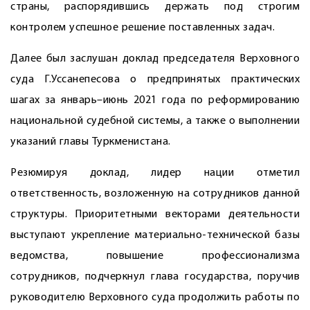
страны, распорядившись держать под строгим
контролем успешное решение поставленных задач.
Далее был заслушан доклад председателя Верховного
суда Г.Уссанепесова о предпринятых практических
шагах за январь–июнь 2021 года по реформированию
национальной судебной системы, а также о выполнении
указаний главы Туркменистана.
Резюмируя доклад, лидер нации отметил
ответственность, возложенную на сотрудников данной
структуры. Приоритетными векторами деятельности
выступают укреп­ление материально-технической базы
ведомства, повышение профессионализма
сотрудников, подчеркнул глава государства, поручив
руководителю Верховного суда продолжить работы по