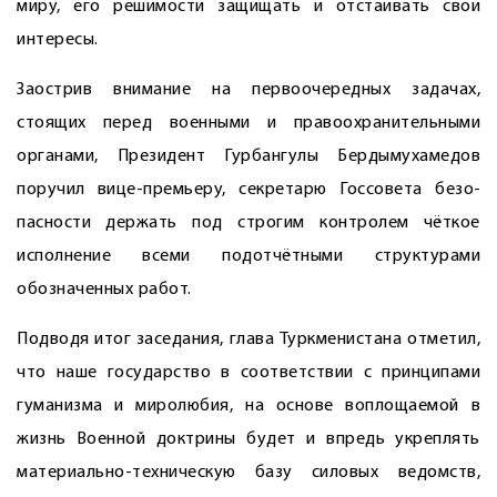
миру, его решимости защищать и отстаивать свои
интересы.
Заострив внимание на первоочередных задачах,
стоящих перед военными и правоохранительными
органами, Президент Гурбангулы Бердымухамедов
поручил вице-премьеру, секретарю Госсовета безо­
пасности держать под строгим контролем чёткое
исполнение всеми подотчётными структурами
обозначенных работ.
Подводя итог заседания, глава Туркменистана отметил,
что наше государство в соответствии с принципами
гуманизма и миролюбия, на основе воплощаемой в
жизнь Военной доктрины будет и впредь укреплять
материально-техническую базу силовых ведомств,