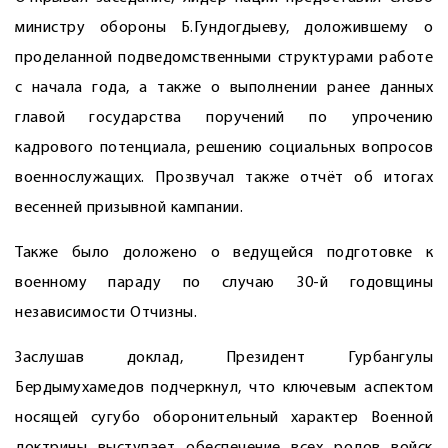
министру обороны Б.Гундогдыеву, доложившему о
проделанной подведомственными структурами работе
с начала года, а также о выполнении ранее данных
главой государства поручений по упрочению
кадрового потенциала, решению социальных вопросов
военнослужащих. Прозвучал также отчёт об итогах
весенней призывной кампании.
Также было доложено о ведущейся подготовке к
военному параду по случаю 30-й годовщины
независимости Отчизны.
Заслушав доклад, Президент Гурбангулы
Бердымухамедов подчеркнул, что ключевым аспектом
носящей сугубо оборонительный характер Военной