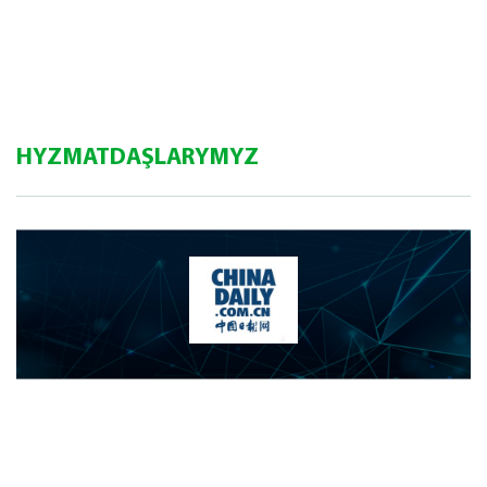
HYZMATDAŞLARYMYZ