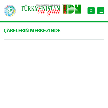
ÇÄRELERIŇ MERKEZINDE