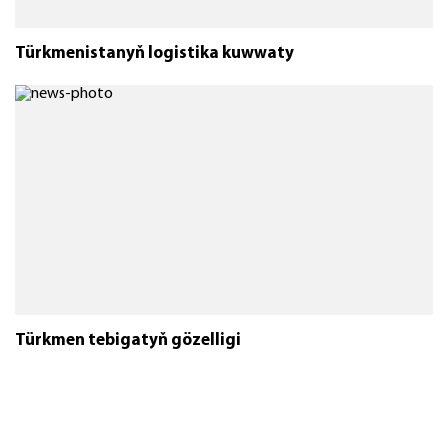
Türkmenistanyň logistika kuwwaty
Türkmen tebigatyň gözelligi