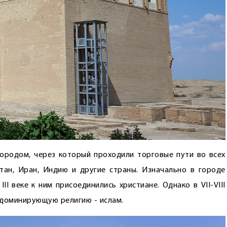
ородом, через который проходили торговые пути во всех
тан, Иран, Индию и другие страны. Изначально в городе
II веке к ним присоединились христиане. Однако в VII-VIII
 доминирующую религию - ислам.