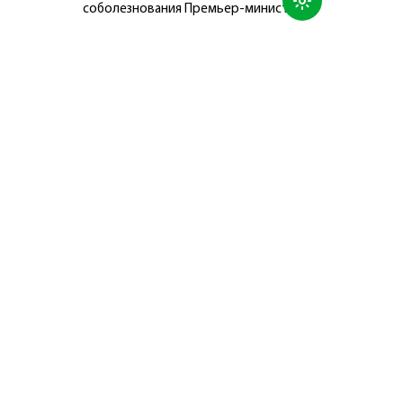
соболезнования Премьер-министру
Японии