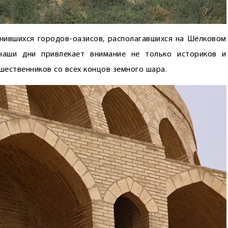
нившихся городов-оазисов, располагавшихся на Шёлковом
наши дни привлекает внимание не только историков и
шественников со всех концов земного шара.