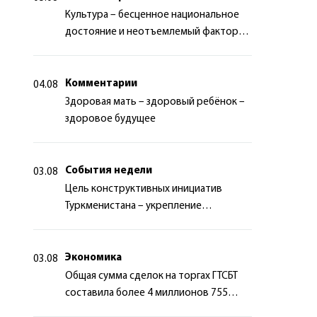
Культура – бесценное национальное
достояние и неотъемлемый фактор
миротворчества
Комментарии
04.08
Здоровая мать – здоровый ребёнок –
здоровое будущее
События недели
03.08
Цель конструктивных инициатив
Туркменистана – укрепление
долгосрочного международного
сотрудничества
Экономика
03.08
Общая сумма сделок на торгах ГТСБТ
составила более 4 миллионов 755
тысяч долларов США