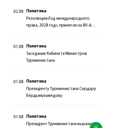
Политика
02.08
Резолюция«Год международного
права, 2028 год», принятая на 80-й
сессии Генеральной Ассамблеи
Организации Объединённых Наций
Политика
01.08
Заседание Кабинета Министров
Туркменистана
Политика
01.08
Президенту Туркменистана Сердару
Бердымухамедову
Политика
01.08
Президент Туркменистана выразил