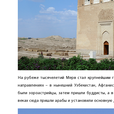
На рубеже тысячелетий Мерв стал крупнейшим г
направлениях – в нынешний Узбекистан, Афганис
были зороастрийцы, затем пришли буддисты, а в I
веках сюда пришли арабы и установили основную