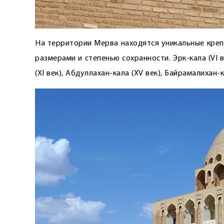
На территории Мерва находятся уникальные креп
размерами и степенью сохранности. Эрк-кала (VI век 
(ХI век), Абдуллахан-кала (ХV век), Байрамалихан-