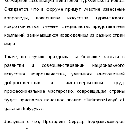
Всемирной ассоциации ценителей туркменского ковра.
Ожидается, что в форуме примут участие известные
ковроведы, поклонники искусства туркменского
ковроткачества, учёные, специалисты, представители
компаний, занимающихся ковроделием из разных стран
мира.
Также, по случаю праздника, за большие заслуги в
развитии и совершенствовании национального
искусства ковроткачества, учитывая многолетний
добросовестный и самоотверженный труд,
профессиональное мастерство, ковровщицам страны
будет присвоено почётное звание «Türkmenistanyň at
gazanan halyçysy».
Заслушав отчёт, Президент Сердар Бердымухамедов