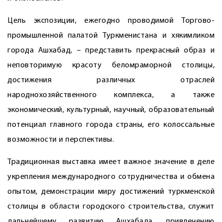
Цель экспозиции, ежегодно проводимой Торгово-
промышленной палатой Туркменистана и хякимликом
города Ашхабад, – представить прекрасный образ и
неповторимую красоту беломраморной столицы,
достижения различных отраслей
народнохозяйственного комплекса, а также
экономический, культурный, научный, образовательный
потенциал главного города страны, его колоссальные
возможности и перспективы.
Традиционная выставка имеет важное значение в деле
укрепления международного сотрудничества и обмена
опытом, демонстрации миру достижений туркменской
столицы в области городского строительства, служит
дальнейшему развитию Ашхабада, привлечению