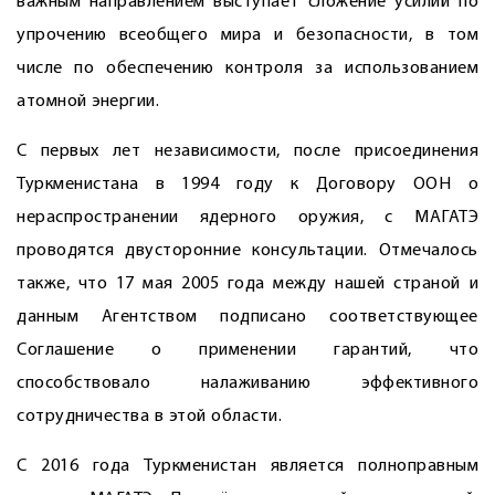
важным направлением выступает сложение усилий по
упрочению всеобщего мира и безопасности, в том
числе по обес­печению контроля за использованием
атомной энергии.
С первых лет независимости, пос­ле присоединения
Туркменистана в 1994 году к Договору ООН о
нераспространении ядерного оружия, с МАГАТЭ
проводятся двусторонние консультации. Отмечалось
также, что 17 мая 2005 года между нашей страной и
данным Агентством подписано соответствующее
Соглашение о применении гарантий, что
способствовало налаживанию эффективного
сотрудничества в этой области.
С 2016 года Туркменистан является полноправным