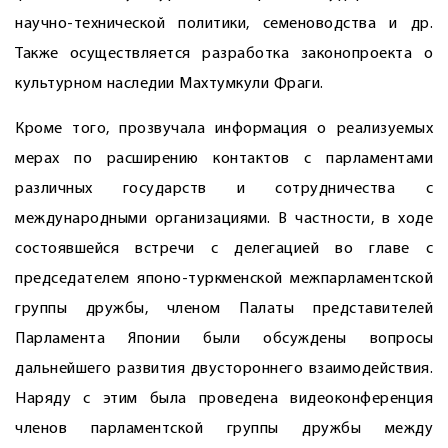
научно-технической политики, семеноводства и др.
Также осуществляется разработка законопроекта о
культурном наследии Махтумкули Фраги.
Кроме того, прозвучала информация о реализуемых
мерах по расширению контактов с парламентами
различных государств и сотрудничества с
международными организациями. В частности, в ходе
состоявшейся встречи с делегацией во главе с
председателем японо-туркменской межпарламентской
группы дружбы, членом Палаты представителей
Парламента Японии были обсуждены вопросы
дальнейшего развития двустороннего взаи­модействия.
Наряду с этим была проведена видеоконференция
членов парламентской группы дружбы между