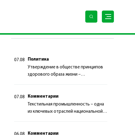
ПОСЛЕДНИЕ НОВОСТИ
Политика
07.08
Утверждение в обществе принципов
здорового образа жизни –
приоритетный аспект
государственной политики
Комментарии
07.08
Текстильная промышленность – одна
из ключевых отраслей национальной
экономики
Комментарии
06.08