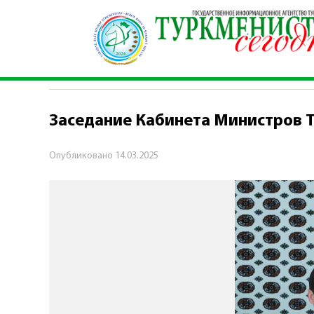
Главная
\
Политика
\
Заседание Кабинета Ми
ПОЛИТИКА
Заседание Кабинета Министров 
Опубликовано
14.03.2025