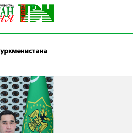
нистров Туркменистана
Туркменистана