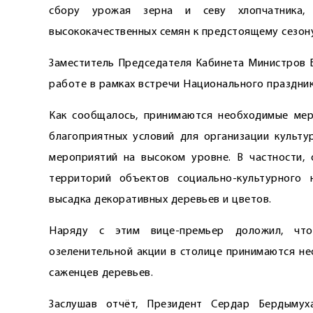
сбору урожая зерна и севу хлопчатника,
высококачественных семян к предстоящему сезону
Заместитель Председателя Кабинета Министров 
работе в рамках встречи Национального праздник
Как сообщалось, принимаются необходимые ме
благоприятных условий для организации культу
мероприятий на высоком уровне. В частности,
территорий объектов социально-культурного н
высадка декоративных деревьев и цветов.
Наряду с этим вице-премьер доложил, что
озеленительной акции в столице принимаются н
саженцев деревьев.
Заслушав отчёт, Президент Сердар Бердыму