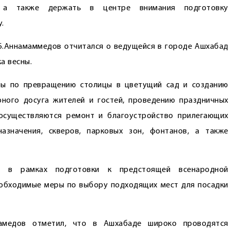
 а также держать в центре внимания подготовку
.
Б.Аннамаммедов отчитался о ведущейся в городе Ашхабад
а весны.
ры по превращению столицы в цветущий сад и созданию
рного досуга жителей и гостей, проведению праздничных
 осуществляются ремонт и благоустройство прилегающих
азначения, скверов, парковых зон, фонтанов, а также
 в рамках подготовки к предстоящей всенародной
еобходимые меры по выбору подходящих мест для посадки
хамедов отметил, что в Ашхабаде широко проводятся