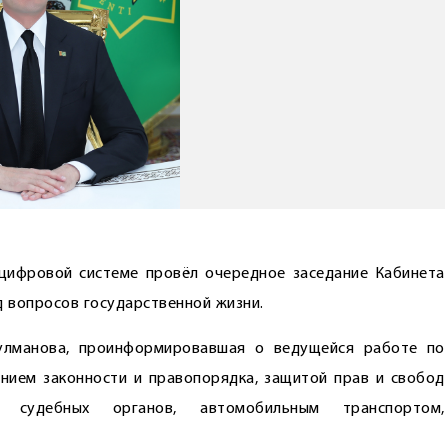
цифровой системе провёл очередное заседание Кабинета
д вопросов государственной жизни.
улманова, проинформировавшая о ведущейся работе по
ением законности и правопорядка, защитой прав и свобод
и судебных органов, автомобильным транспортом,