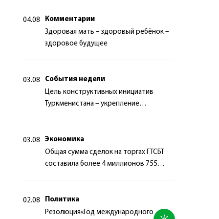
Комментарии
04.08
Здоровая мать – здоровый ребёнок –
здоровое будущее
События недели
03.08
Цель конструктивных инициатив
Туркменистана – укрепление
долгосрочного международного
сотрудничества
Экономика
03.08
Общая сумма сделок на торгах ГТСБТ
составила более 4 миллионов 755
тысяч долларов США
Политика
02.08
Резолюция«Год международного