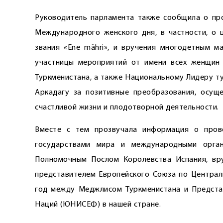
Руководитель парламента также сообщила о пр
Международного женского дня, в частности, о 
звания «Ene mähri», и вручения многодетным м
участницы мероприятий от имени всех женщин 
Туркменистана, а также Национальному Лидеру т
Аркадагу за позитивные преобразования, осуще
счастливой жизни и плодотворной деятельности.
Вместе с тем прозвучала информация о пров
государствами мира и международными орган
Полномочным Послом Королевства Испания, вр
представителем Европейского Союза по Централь
год между Меджлисом Туркменистана и Предста
Наций (ЮНИСЕФ) в нашей стране.