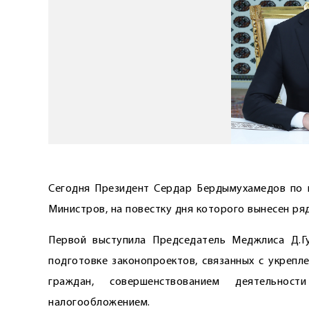
Сегодня Президент Сердар Бердымухамедов по 
Министров, на повестку дня которого вынесен ря
Первой выступила Председатель Меджлиса Д.Г
подготовке законопроектов, связанных с укрепл
граждан, совершенствованием деятельност
налогообложением.