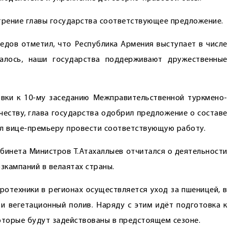
отрение главы государства соответствующее предложение.
дов отметил, что Республика Армения выступает в числе
валось, наши государства поддерживают дружественные
вки к 10-му заседанию Межправительственной туркмено-
честву, глава государства одобрил предложение о составе
ил вице-премьеру провести соответствующую работу.
бинета Министров Т.Атахаллыев отчитался о деятельности
озкампаний в велаятах страны.
ротехники в регионах осуществляется уход за пшеницей, в
и вегетационный полив. Наряду с этим идёт подготовка к
оторые будут задействованы в предстоящем сезоне.