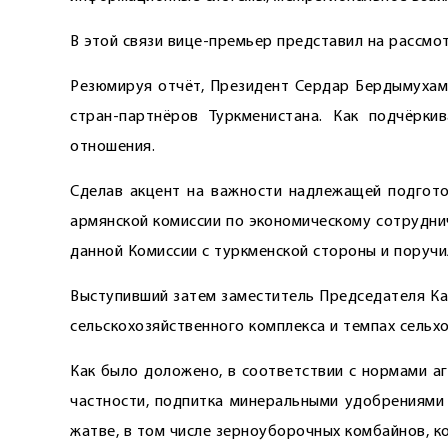
В этой связи вице-премьер представил на рассм
Резюмируя отчёт, Президент Сердар Бердымухаме
стран-партнёров Туркменистана. Как подчёрки
отношения.
Сделав акцент на важности надлежащей подгото
армянской комиссии по экономическому сотрудни
данной Комиссии с туркменской стороны и поруч
Выступивший затем заместитель Председателя Ка
сельскохозяйственного ­комплекса и темпах сельх
Как было доложено, в соответствии с нормами аг
частности, подпитка минеральными удобрениями 
жатве, в том числе зерноуборочных комбайнов, к