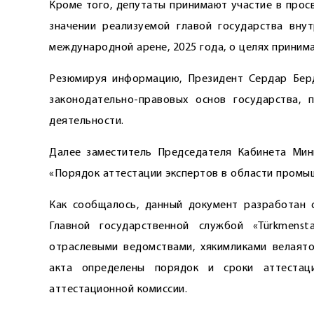
Кроме того, депутаты принимают участие в прос
значении реализуемой главой государства внут
международной арене, 2025 года, о целях приним
Резюмируя информацию, Президент Сердар Берд
законодательно-правовых основ государства, 
деятельности.
Далее заместитель Председателя Кабинета Мин
«Порядок аттестации экспертов в области промы
Как сообщалось, данный документ разработан 
Главной государственной службой «Türkmenst
отраслевыми ведомствами, хякимликами велаято
акта определены порядок и сроки аттестац
аттестационной комиссии.