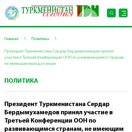
\
\
Главная
Политика
Президент Туркменистана Сердар Бердымухамедов принял
участие в Третьей Конференции ООН по развивающимся странам,
не имеющим выхода к морю
ПОЛИТИКА
Президент Туркменистана Сердар
Бердымухамедов принял участие в
Третьей Конференции ООН по
развивающимся странам, не имеющим