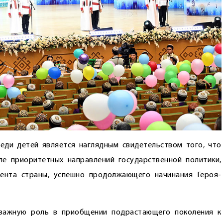
еди детей является наглядным свидетельством того, что
е приоритетных направлений государственной политики,
ента страны, успешно продолжающего начинания Героя-
ет важную роль в приобщении подрастающего поколения к