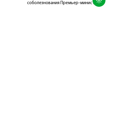
соболезнования Премьер-министру
Японии