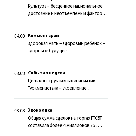
Культура – бесценное национальное
достояние и неотъемлемый фактор
миротворчества
Комментарии
04.08
Здоровая мать – здоровый ребёнок –
здоровое будущее
События недели
03.08
Цель конструктивных инициатив
Туркменистана – укрепление
долгосрочного международного
сотрудничества
Экономика
03.08
Общая сумма сделок на торгах ГТСБТ
составила более 4 миллионов 755
тысяч долларов США