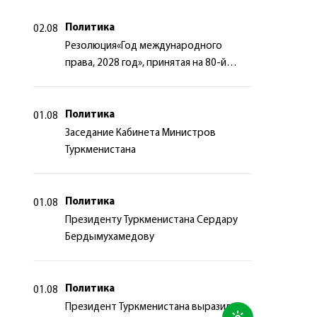
Политика
02.08
Резолюция«Год международного
права, 2028 год», принятая на 80-й
сессии Генеральной Ассамблеи
Организации Объединённых Наций
Политика
01.08
Заседание Кабинета Министров
Туркменистана
Политика
01.08
Президенту Туркменистана Сердару
Бердымухамедову
Политика
01.08
Президент Туркменистана выразил