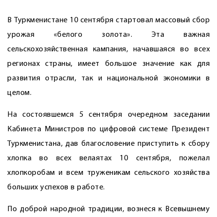
В Туркменистане 10 сентяб­ря стартовал массовый сбор
урожая «белого золота». Эта важная
сельскохозяйственная кампания, начавшаяся во всех
регионах страны, имеет большое значение как для
развития отрасли, так и национальной экономики в
целом.
На состоявшемся 5 сентября очередном заседании
Кабинета Министров по цифровой системе Президент
Туркменистана, дав благословение приступить к сбору
хлопка во всех велаятах 10 сентяб­ря, пожелал
хлопкоробам и всем труженикам сельского хозяйства
больших успехов в работе.
По доброй народной традиции, вознеся к Всевышнему