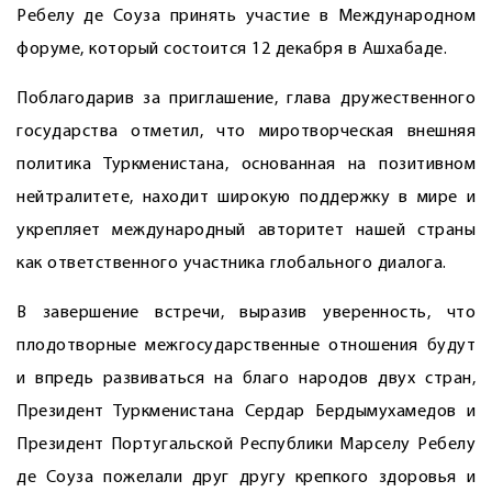
Ребелу де Соуза принять участие в Международном
форуме, который состоится 12 декаб­ря в Ашхабаде.
Поблагодарив за приглашение, глава дружественного
государства отметил, что миротворческая внешняя
политика Туркменистана, основанная на позитивном
нейтралитете, находит широкую поддержку в мире и
укрепляет международный авторитет нашей страны
как ответственного участника глобального диалога.
В завершение встречи, выразив уверенность, что
плодотворные межгосударственные отношения будут
и впредь развиваться на благо народов двух стран,
Президент Туркменистана Сердар Бердымухамедов и
Президент Португальской Республики Марселу Ребелу
де Соуза пожелали друг другу крепкого здоровья и