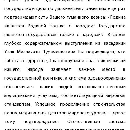
стране уровни здравоохранения и поставленные
государством цели по дальнейшему развитию ещё раз
подтверждают суть Вашего гуманного девиза: «Родина
является Родиной только с народом! Государство
является государством только с народом!». В своём
глубоко содержательном выступлении на заседании
Халк Маслахаты Туркменистана Вы подчерк­нули, что
забота о здоровье, благополучии и счастливой жизни
нашего народа занимает важное место в
государственной политике, а система здравоохранения
обеспечивает наших людей высококачественными
медицинскими услугами, соответствующими мировым
стандартам. Успешное продолжение строи­тельства
новых медицинских центров мирового уровня – яркое
тому подтверждение. Отечественная система