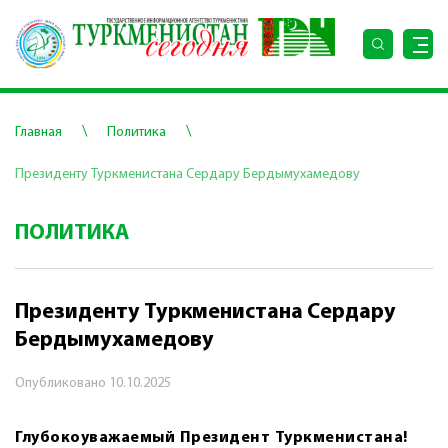
\
\
Главная
Политика
Президенту Туркменистана Сердару Бердымухамедову
ПОЛИТИКА
Президенту Туркменистана Сердару
Бердымухамедову
Опубликовано
10.10.2025
Глубокоуважаемый Президент Туркменистана!