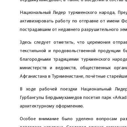
Бердымухамедова», а также о введении в состав 
Национальный Лидер туркменского народа, Пре
активизировать работу по отправке от имени Ф
пострадавшим от недавнего разрушительного зем
Здесь следует отметить, что церемония отправ
текстильной и продовольственной продукции б
благородными традициями туркменского народа
министерств и ведомств, общественных орга
Афганистана в Туркменистане, почётные старейши
В ходе рабочей поездки Национальный Лидер
Гурбангулы Бердымухамедов посетил парк «Arkada
архитектурному оформлению.
Особое внимание было уделено вопросам раз