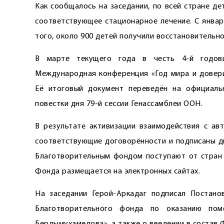
Как сообщалось на заседании, по всей стране д
соответствующее стационарное лечение. С январ
того, около 900 детей получили восстановительн
В марте текущего года в честь 4-й годов
Международная конференция «Год мира и довери
Её итоговый документ переведён на официаль
повестки дня 79-й сессии Генассамблеи ООН.
В результате активизации взаи­модействия с а
соответствующие до­говорённости и подписаны д
Благотворительным фондом поступают от стран 
Фонда размещается на электронных сайтах.
На заседании Герой-Аркадаг подписал Постано
Благотворительного фонда по оказанию по