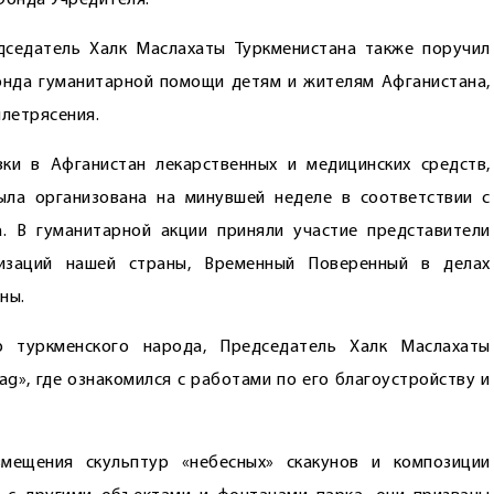
Фонда Учредителя.
дседатель Халк Маслахаты Туркменистана также поручил
онда гуманитарной помощи детям и жителям Афганистана,
летрясения.
ки в Афганистан лекарственных и медицинских средств,
ыла организована на минувшей неделе в соответствии с
. В гуманитарной акции приняли участие представители
низаций нашей страны, Временный Поверенный в делах
ны.
 туркменского народа, Председатель Халк Маслахаты
g», где ознакомился с работами по его благоустройству и
мещения скульптур «небесных» скакунов и композиции