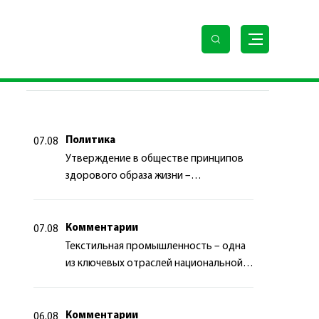
ПОСЛЕДНИЕ НОВОСТИ
Политика
07.08
Утверждение в обществе принципов
здорового образа жизни –
приоритетный аспект
государственной политики
Комментарии
07.08
Текстильная промышленность – одна
из ключевых отраслей национальной
экономики
Комментарии
06.08