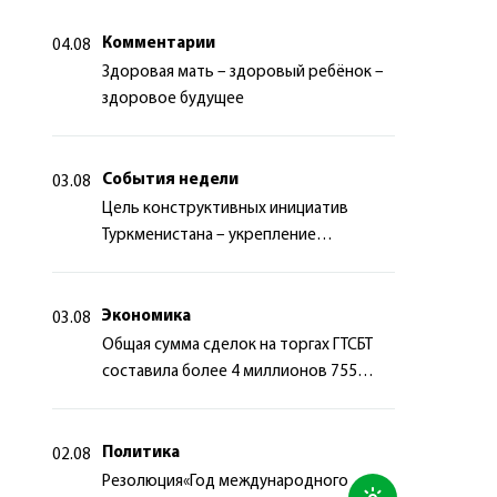
Комментарии
04.08
Здоровая мать – здоровый ребёнок –
здоровое будущее
События недели
03.08
Цель конструктивных инициатив
Туркменистана – укрепление
долгосрочного международного
сотрудничества
Экономика
03.08
Общая сумма сделок на торгах ГТСБТ
составила более 4 миллионов 755
тысяч долларов США
Политика
02.08
Резолюция«Год международного