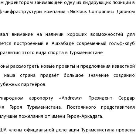
ным директором занимающей одну из лидирующих позиций в
ф-инфраструктуры компании «Nicklaus Companies» Джоном
овал внимание на наличии хороших возможностей для
яется построенный в Ашхабаде современный гольф-клуб
развития этого вида спорта в Туркменистане.
оны рассмотреть новые проекты и предложения известной
то наша страна придаёт большое значение созданию
рубежных партнёров.
ародном аэропорту «Andrews» Президент Сердар
я Героя Туркменистана, Постоянного представителя
илучшие пожелания от имени Героя-Аркадага.
США члены официальной делегации Туркменистана провели