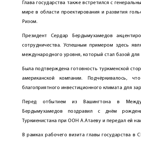
Глава государства также встретился с генераль
мире в области проектирования и развития голь
Ризом.
Президент Сердар Бердымухамедов акцентир
сотрудничества. Успешным примером здесь явл
международного уровня, который стал базой для 
Была подтверждена готовность туркменской стор
американской компании. Подчёркивалось, ч
благоприятного инвестиционного климата для за
Перед отбытием из Вашингтона в Междун
Бердымухамедов поздравил с днём рождени
Туркменистана при ООН А.Атаеву и передал ей на
В рамках рабочего визита главы государства в 