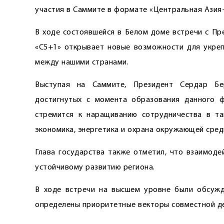
учас­тия в Саммите в формате «Центральная Ази
В ходе состоявшейся в Белом доме встречи с Пр
«С5+1» открывает новые возможности для укреп
между нашими странами.
Выступая на Саммите, Президент Сердар Бе
достигнутых с момента образования данного ф
стремится к наращиванию сотрудничества в так
экономика, энергетика и охрана окружающей сред
Глава государства также отметил, что взаимоде
устойчивому развитию региона.
В ходе встречи на высшем уровне были обсуж
определены приоритетные векторы совместной де