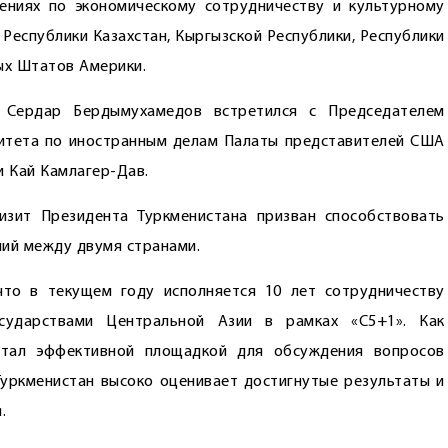
ениях по экономическому сотрудничеству и культурному
Республики Казахстан, Кыргызской Республики, Республики
ых Штатов Америки.
 Сердар Бердымухамедов встретился с Председателем
итета по иностранным делам Палаты представителей США
и Кай Камлагер-Дав.
изит Президента Туркменистана призван способствовать
ий между двумя странами.
то в текущем году исполняется 10 лет сотрудничеству
ударствами Центральной Азии в рамках «С5+1». Как
 стал эффективной площадкой для обсуждения вопросов
 Туркменистан высоко оценивает достигнутые результаты и
.