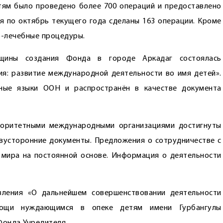
етям было проведено более 700 операций и предоставлено
я по октябрь текущего года сделаны 163 операции. Кроме
о-лечебные процедуры.
щины создания Фонда в городе Аркадаг состоялась
я: развитие международной деятельности во имя детей».
ные языки ООН и распространён в качестве документа
вторитетными международными организациями достигнуты
вусторонние документы. Предложения о сотрудничестве с
мира на постоянной основе. Информация о деятельности
вления «О дальнейшем совершенствовании деятельности
мощи нуждающимся в опеке детям имени Гурбангулы