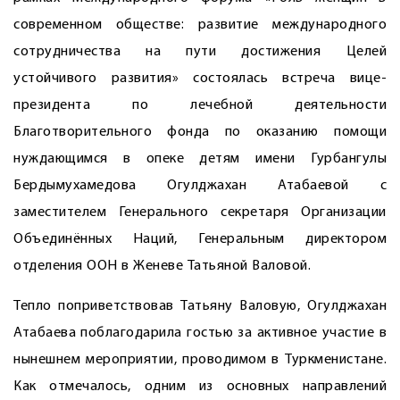
современном обществе: развитие международного
сотрудничества на пути достижения Целей
устойчивого развития» состоялась встреча вице-
президента по лечебной деятельности
Благотворительного фонда по оказанию помощи
нуждающимся в опеке детям имени Гурбангулы
Бердымухамедова Огулджахан Атабаевой с
заместителем ­Генерального секретаря Организации
Объединённых Наций, ­Генеральным директором
отделения ООН в Женеве Татьяной Валовой.
Тепло поприветствовав Татьяну Валовую, Огулджахан
Атабаева поблагодарила гостью за активное участие в
нынешнем мероприятии, проводимом в Туркменистане.
Как отмечалось, одним из основных направлений