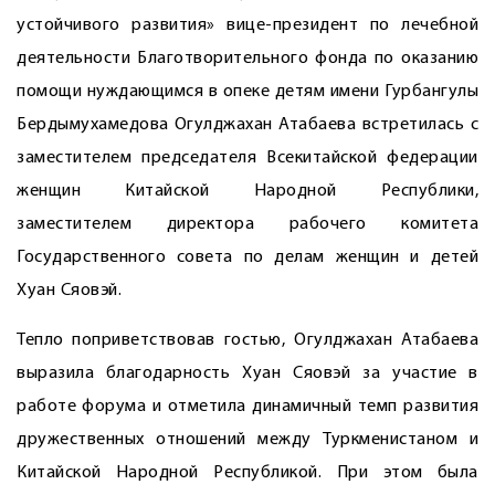
устойчивого развития» вице-президент по лечебной
деятельности Благотворительного фонда по оказанию
помощи нуждающимся в опеке детям имени Гурбангулы
Бердымухамедова ­Огулджахан Атабаева встретилась с
заместителем председателя Всекитайской федерации
женщин Китайской Народной Республики,
заместителем директора рабочего комитета
Государственного совета по делам женщин и детей
Хуан Сяовэй.
Тепло поприветствовав гостью, ­Огулджахан Атабаева
выразила благодарность Хуан Сяовэй за участие в
работе форума и отметила динамичный темп развития
дружественных отношений между Туркменистаном и
Китайской Народной Республикой. При этом была