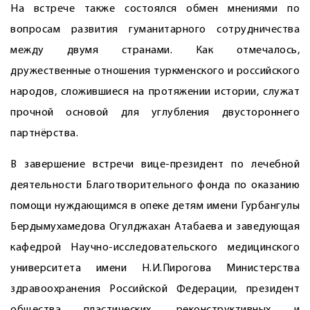
На встрече также состоялся обмен мнениями по
вопросам развития гуманитарного сотрудничества
между двумя странами. Как отмечалось,
дружественные отношения туркменского и российского
народов, сложившиеся на протяжении истории, служат
прочной основой для углубления двустороннего
партнёрства.
В завершение встречи вице-президент по лечебной
деятельности Благотворительного фонда по оказанию
помощи нуждающимся в опеке детям имени Гурбангулы
Бердымухамедова ­Огулджахан Атабаева и заведующая
кафедрой Научно-исследовательского медицинского
университета имени Н.И.Пирогова Министерства
здравоохранения Российской Федерации, президент