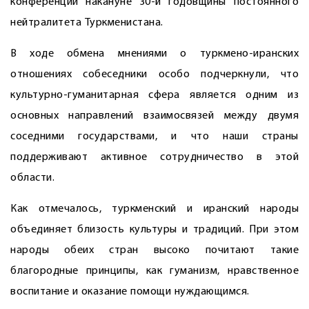
конференции накануне 30-й годовщины постоянного
нейтралитета Туркменистана.
В ходе обмена мнениями о туркмено-иранских
отношениях собеседники особо подчеркнули, что
культурно-гуманитарная сфера является одним из
основных направлений взаимосвязей между двумя
соседними государствами, и что наши страны
поддерживают активное сотрудничество в этой
области.
Как отмечалось, туркменский и иранский народы
объединяет близость культуры и традиций. При этом
народы обеих стран высоко почитают такие
благородные принципы, как гуманизм, нравственное
воспитание и оказание помощи нуждающимся.