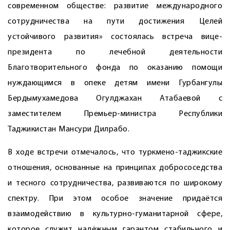
современном обществе: развитие международного
сотрудничества на пути достижения Целей
устойчивого развития» состоялась встреча вице-
президента по лечебной деятельности
Благотворительного фонда по оказанию помощи
нуждающимся в опеке детям имени Гурбангулы
Бердымухамедова Огулджахан Атабаевой с
заместителем Премьер-министра Республики
Таджикистан Мансури Дилрабо.
В ходе встречи отмечалось, что турк­мено-таджикские
отношения, основанные на принципах добрососедства
и тесного сотрудничества, развиваются по широкому
спектру. При этом особое значение придаётся
взаимодействию в культурно-гуманитарной сфере,
которое служит надёжным гарантом стабильного и