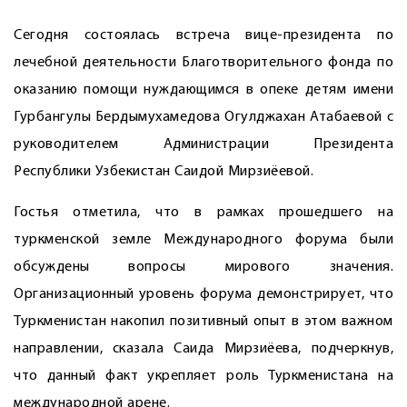
Сегодня состоялась встреча вице-президента по
лечебной деятельности Благотворительного фонда по
оказанию помощи нуждающимся в опеке детям имени
Гурбангулы Бердымухамедова ­Огулджахан ­Атабаевой с
руководителем Администрации Президента
Республики Узбекистан ­Саидой Мирзиёевой.
Гостья отметила, что в рамках прошедшего на
туркменской земле Международного форума были
обсуждены вопросы мирового значения.
Организационный уровень форума демонстрирует, что
Туркменистан накопил позитивный опыт в этом важном
направлении, сказала ­Саида Мирзиёева, подчеркнув,
что данный факт укрепляет роль Туркменистана на
международной арене.