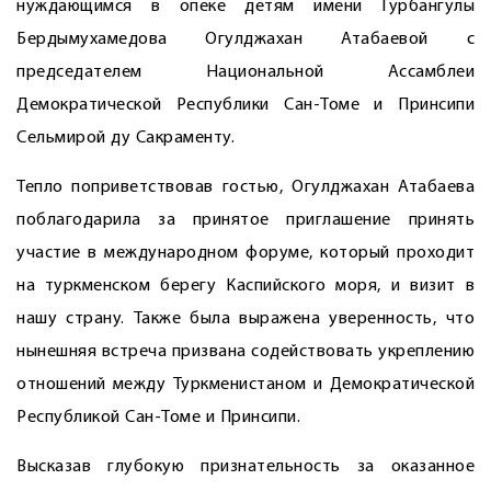
нуждающимся в опеке детям имени Гурбангулы
Бердымухамедова Огулджахан Атабаевой с
председателем Национальной Ассамблеи
Демократической Республики Сан-Томе и Принсипи
Сельмирой ду Сакраменту.
Тепло поприветствовав гостью, ­Огулджахан Атабаева
поблагодарила за принятое приглашение принять
участие в международном форуме, который проходит
на туркменском берегу Каспийского моря, и визит в
нашу страну. Также была выражена уверенность, что
нынешняя встреча призвана содействовать укреплению
отношений между Туркменистаном и Демократической
Республикой Сан-Томе и Принсипи.
Высказав глубокую признательность за оказанное