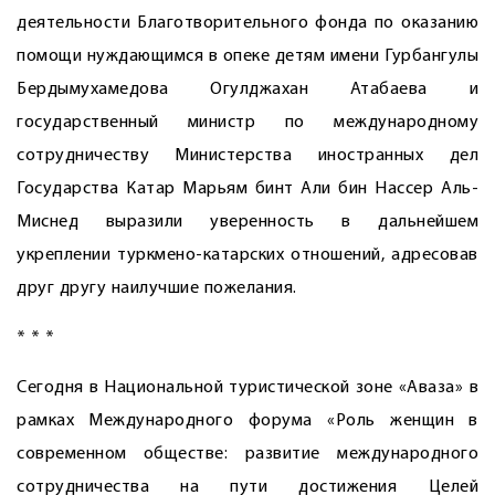
деятельности Благотворительного фонда по оказанию
помощи нуждающимся в опеке детям имени Гурбангулы
Бердымухамедова ­Огулджахан Атабаева и
государственный министр по международному
сотрудничеству Министерства иностранных дел
Государства Катар Марьям бинт Али бин Нассер Аль-
Миснед выразили уверенность в дальнейшем
укреплении туркмено-катарских отношений, адресовав
друг другу наилучшие пожелания.
* * *
Сегодня в Национальной туристической зоне «Аваза» в
рамках Международного форума «Роль женщин в
современном обществе: развитие международного
сотрудничества на пути достижения Целей