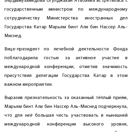
Бердымухамедова Огулджахан Атабаева встретилась с
государственным министром по международному
сотрудничеству Министерства иностранных дел
Государства Катар Марьям бинт Али бин Нассер Аль-
Миснед.
Вице-президент по лечебной деятельности Фонда
поблагодарила гостью за активное участие в
международной конференции, отметив значимость
присутствия делегации Государства Катар в этом
важном мероприятии.
Выразив признательность за оказанный тёплый приём,
Марьям бинт Али бин ­Нассер Аль-Миснед подчеркнула,
что для неё большая честь участвовать в нынешней
международной конференции высокого уровня,