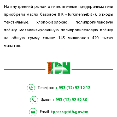
На внутренний рынок отечественные предприниматели
приобрели масло базовое (ГК «Türkmennebit»), отходы
текстильные, хлопок-волокно, полипропиленовую
плёнку, металлизированную полипропиленовую плёнку
на общую сумму свыше 145 миллионов 420 тысяч
манатов.
Телефон:
+ 993 (12) 92 12 12
Факс:
+ 993 (12) 92 52 30
Email:
tpress@tdh.gov.tm