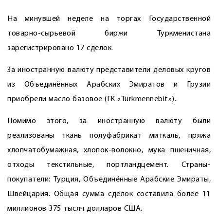
На минувшей неделе на торгах Государственной
товарно-сырьевой биржи Туркменистана
зарегистрировано 17 сделок.
За иностранную валюту представители деловых кругов
из Объединённых Арабских Эмиратов и Грузии
приобрели масло базовое (ГК «Türkmennebit»).
Помимо этого, за иностранную валюту были
реализованы ткань полуфабрикат миткаль, пряжа
хлопчатобумажная, хлопок-волокно, мука пшеничная,
отходы текстильные, портландцемент. Страны-
покупатели: Турция, Объединённые Арабские Эмираты,
Швейцария. Общая сумма сделок составила более 11
миллионов 375 тысяч долларов США.