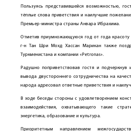
Пользуясь представившейся возможностью, гос
тёплые слова приветствия и наилучшие пожелани
Премьер-министра страны Анвара Ибрахима.
Отметив приумножающуюся год от года красоту 
г-н Тан Шри Мохд Хассан Марикан также поздр
Туркменистана и компании «Petronas».
Радушно поприветствовав гостя и подчеркнув 
вывода двустороннего сотрудничества на качес
народа адресовал ответные приветствия и наилу
В ходе беседы стороны с удовлетворением конс
взаимодействия, охватывающего такие страт
энергетика, образование и культура.
Приоритетным направлением межгосударств