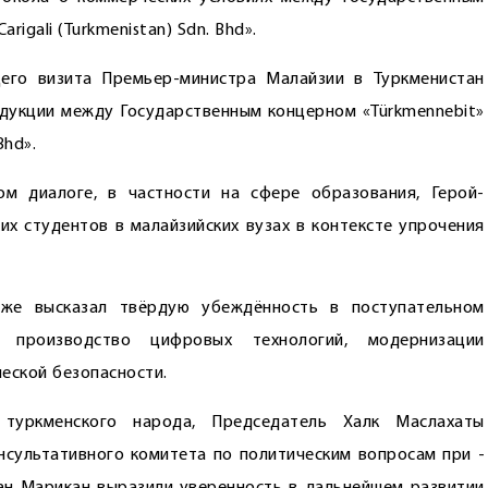
rigali (Turkmenistan) Sdn. Bhd».
его визита Премьер-министра Малайзии в Туркменистан
дукции между Государственным концерном «Türkmennebit»
Bhd».
ом диалоге, в частности на сфере образования, Герой-
их студентов в малайзийских вузах в контексте упрочения
кже высказал твёрдую убеждённость в поступательном
производство цифровых технологий, модернизации
еской безопасности.
туркменского народа, Председатель Халк Маслахаты
нсультативного комитета по политическим вопросам при ­