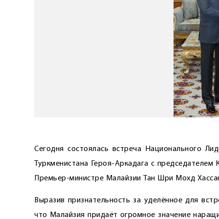
Сегодня состоялась встреча Национального ­Ли
Туркменистана Героя-Аркадага с председателем 
Премьер-министре Малайзии Тан Шри Мохд Хасса
Выразив признательность за уделённое для встр
что Малайзия придаёт огромное значение наращи