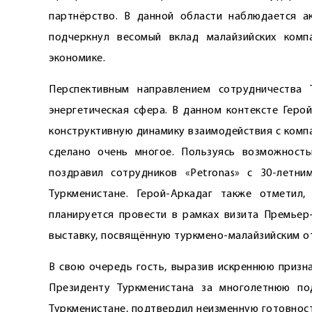
партнёрство. В данной области наблюдается ак
подчеркнул весомый вклад малайзийских комп
экономике.
Перспективным направлением сотрудничества 
энергетическая сфера. В данном контексте Геро
конструктивную динамику взаимодействия с компа
сделано очень многое. Пользуясь возможност
поздравил сотрудников «Petronas» с 30-летни
Туркменистане. Герой-Аркадаг также отметил
планируется провести в рамках визита Премьер
выставку, посвящённую туркмено-малайзийским о
В свою очередь гость, выразив искреннюю призн
Президенту Туркменистана за многолетнюю по
Туркменистане, подтвердил неизменную готовнос