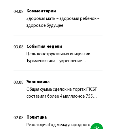
Комментарии
04.08
Здоровая мать – здоровый ребёнок –
здоровое будущее
События недели
03.08
Цель конструктивных инициатив
Туркменистана – укрепление
долгосрочного международного
сотрудничества
Экономика
03.08
Общая сумма сделок на торгах ГТСБТ
составила более 4 миллионов 755
тысяч долларов США
Политика
02.08
Резолюция«Год международного