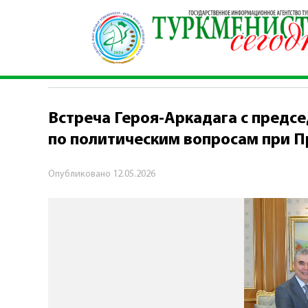
Главная
\
Политика
\
Встреча Героя-Аркадаг
ПОЛИТИКА
Встреча Героя-Аркадага с предс
по политическим вопросам при 
Опубликовано
12.05.2026