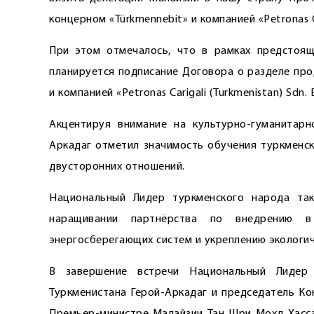
концерном «Türkmennebit» и компанией «Petronas Ca
При этом отмечалось, что в рамках предстоящ
планируется подписание Договора о разделе про
и компанией «Petronas Carigali (Turkmenistan) Sdn. 
Акцентируя внимание на культурно-гуманитарн
Аркадаг отметил значимость обучения туркменск
двусторонних отношений.
Национальный Лидер туркменского народа та
наращивании партнёрства по внедрению в 
энергосберегающих систем и укреплению экологич
В завершение встречи Национальный Лидер 
Туркменистана Герой-Аркадаг и председатель Ко