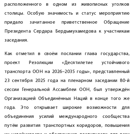
расположенного в одном из живописных уголков
столицы. Особую значимость и статус мероприятию
придало зачитанное приветственное Обращение
Президента Сердара Бердымухамедова к участникам
заседания.
Как отметил в своём послании глава государства,
проект Резолюции «Десятилетие устойчивого
транспорта ООН на 2026–2035 годы», представленный
23 сентября 2025 года на пленарном заседании 80-й
сессии Генеральной Ассамб­леи ООН, был утверждён
Организацией Объе­динённых Наций в конце того же
года. Это открывает широкие возможности для
объединения усилий международного сообщества
путём развития транспортных коридоров, повышения