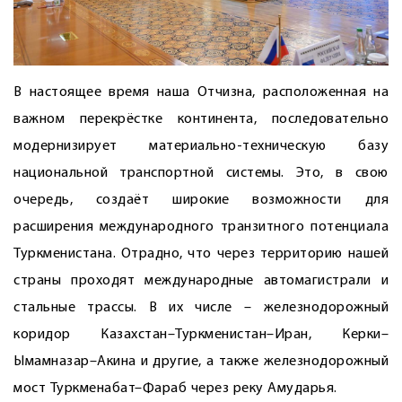
В настоящее время наша Отчизна, расположенная на
важном перекрёстке континента, последовательно
модернизирует материально-техническую базу
национальной транспортной системы. Это, в свою
очередь, создаёт широкие возможности для
расширения международного транзитного потенциала
Туркменистана. Отрадно, что через территорию нашей
страны проходят международные автомагистрали и
стальные трассы. В их числе – железнодорожный
коридор Казахстан–Туркменистан–Иран, Керки–
Ымамназар–Акина и другие, а также железнодорожный
мост Туркменабат–Фараб через реку Амударья.