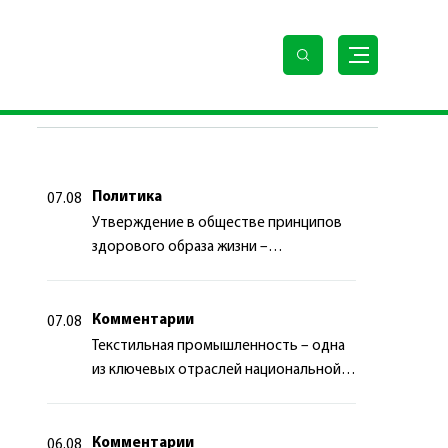
ПОСЛЕДНИЕ НОВОСТИ
Политика
07.08
Утверждение в обществе принципов
здорового образа жизни –
приоритетный аспект
государственной политики
Комментарии
07.08
Текстильная промышленность – одна
из ключевых отраслей национальной
экономики
Комментарии
06.08