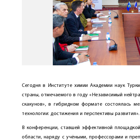
Сегодня в Институте химии Академии наук Туркм
страны, отмечае­мого в году «Независимый нейт
скакунов», в гибридном формате состоялась м
технологии: достижения и перспективы развития».
В конференции, ставшей эффективной площадкой
области, наряду с учёными, профессорами и пре