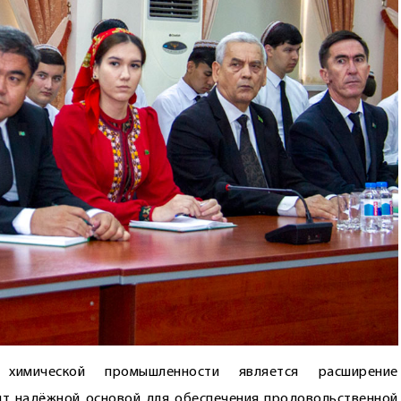
 химической промышленности является расширение
ит надёжной основой для обеспечения продовольственной