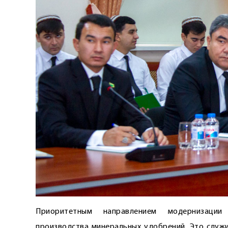
Приоритетным направлением модернизации
производства минеральных удобрений. Это служ