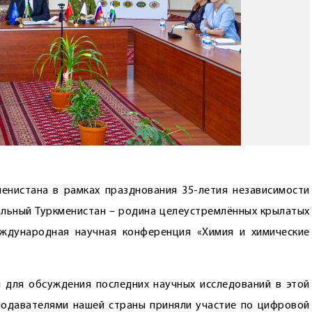
енистана в рамках празднования 35-летия независимости
ральный Туркменистан – родина целеустремлённых крылатых
еждународная научная конференция «Химия и химические
 для обсуждения последних научных исследований в этой
подавателями нашей страны приняли участие по цифровой