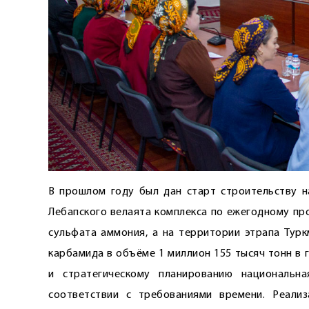
В прошлом году был дан старт строительству н
Лебапского велая­та комплекса по ежегодному пр
сульфата аммония, а на территории этрапа Турк
карбамида в объёме 1 миллион 155 тысяч тонн в 
и стратегическому планированию национальн
соответствии с требованиями времени. Реали