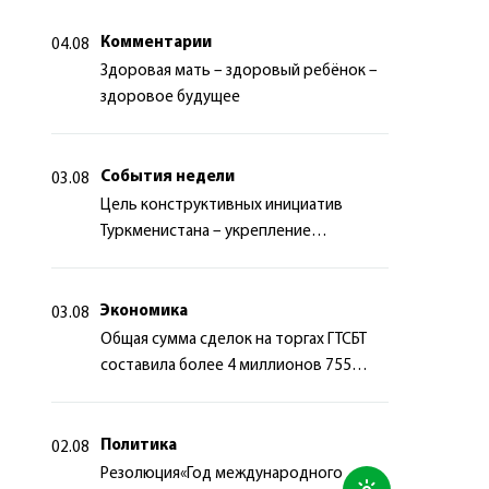
Комментарии
04.08
Здоровая мать – здоровый ребёнок –
здоровое будущее
События недели
03.08
Цель конструктивных инициатив
Туркменистана – укрепление
долгосрочного международного
сотрудничества
Экономика
03.08
Общая сумма сделок на торгах ГТСБТ
составила более 4 миллионов 755
тысяч долларов США
Политика
02.08
Резолюция«Год международного