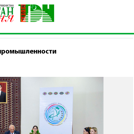
мической промышленности
 промышленности