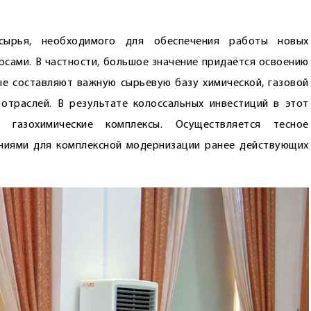
сырья, необходимого для обеспечения работы новых
рсами. В частности, большое значение придаётся освоению
е составляют важную сырьевую базу химической, газовой
отраслей. В результате колоссальных инвестиций в этот
азохимические комплексы. Осуществляется тесное
ниями для комплексной модернизации ранее действующих