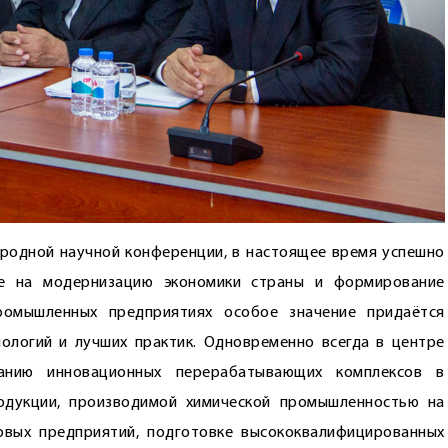
родной научной конференции, в настоящее время успешно
ые на модернизацию экономики страны и формирование
омышленных предприятиях особое значение придаётся
ологий и лучших практик. Одновременно всегда в центре
анию инновационных перерабатывающих комплексов в
одукции, производимой химической промышленностью на
овых предприятий, подготовке высококвалифицированных