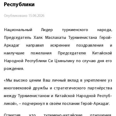
Республики
Опубликовано
15.06.2026
Национальный Лидер туркменского народа,
Председатель Халк Маслахаты Туркменистана Герой-
Аркадаг направил искренние поздравления и
наилучшие пожелания Председателю Китайской
Народной Республики Си Цзиньпину по случаю дня его
рождения.
«Мы высоко ценим Ваш личный вклад в укрепление уз
многовековой дружбы и стратегического партнёрства
между Туркменистаном и Китайской Народной Респуб­
ликой», – подчеркнул в своём послании Герой-Аркадаг.
Отметив, что туркмено-китайские отношения,