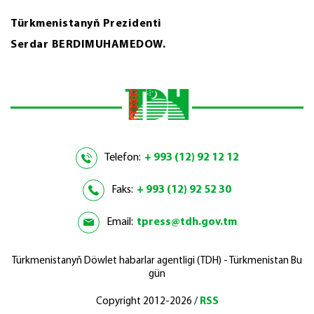
Türkmenistanyň Prezidenti
Serdar BERDIMUHAMEDOW.
Telefon:
+ 993 (12) 92 12 12
Faks:
+ 993 (12) 92 52 30
Email:
tpress@tdh.gov.tm
Türkmenistanyň Döwlet habarlar agentligi (TDH) - Türkmenistan Bu
gün
Copyright 2012-2026 /
RSS