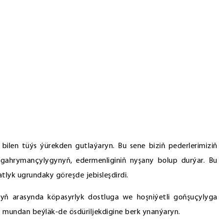
 bilen tüýs ýürekden gutlaýaryn. Bu sene biziň pederlerimiziň
gahrymançylygynyň, edermenliginiň nyşany bolup durýar. Bu
lyk ugrundaky göreşde jebisleşdirdi.
yzyň arasynda köpasyrlyk dostluga we hoşniýetli goňşuçylyga
mundan beýläk-de ösdüriljekdigine berk ynanýaryn.