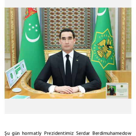
Şu gün hormatly Prezidentimiz Serdar Berdimuhamedow