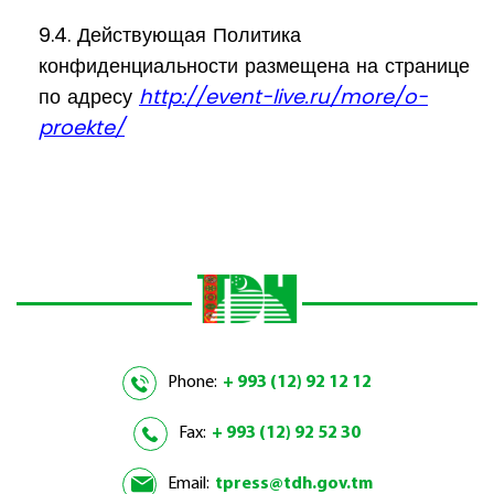
9.4. Действующая Политика
конфиденциальности размещена на странице
по адресу
http://event-live.ru/more/o-
proekte/
Phone:
+ 993 (12) 92 12 12
Fax:
+ 993 (12) 92 52 30
Email:
tpress@tdh.gov.tm