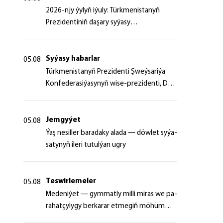
2026-njy ýylyň iýuly: Türkmenistanyň
Prezidentiniň daşary syýasy
başlangyçlaryndan ugur alyp
Syýasy habarlar
05.08
Türk­me­nis­ta­nyň Prezidenti Şweý­sa­ri­ýa
Kon­fe­de­ra­si­ýa­sy­nyň wi­se-prezidenti, Da­
şa­ry iş­ler fe­de­ral de­par­ta­men­ti­niň baş­ly­
gy­ny ka­bul et­di
Jemgyýet
05.08
Ýaş ne­sil­ler ba­ra­da­ky ala­da — döw­let sy­ýa­
sa­ty­nyň ile­ri tu­tul­ýan ug­ry
Teswirlemeler
05.08
Me­de­ni­ýet — gym­mat­ly milli mi­ras we pa­
ra­hat­çy­ly­gy ber­ka­rar et­me­giň mö­hüm
şer­ti