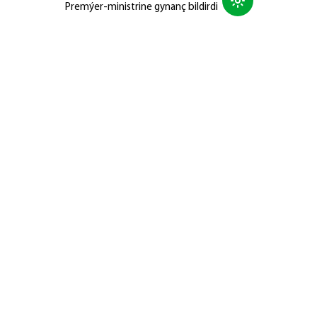
Premýer-ministrine gynanç bildirdi