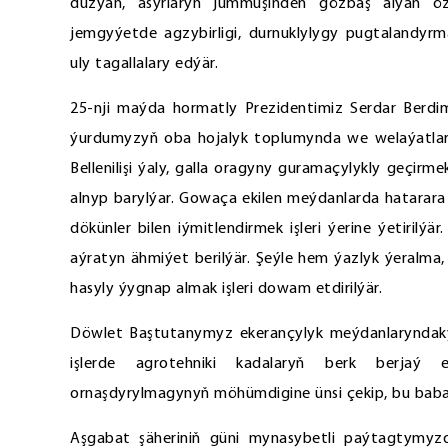
düzýän, asyrlaryň jümmüşinden gözbaş alýan özb
jemgyýetde agzybirligi, durnuklylygy pugtalandyr
uly tagallalary edýär.
25-nji maýda hormatly Prezidentimiz Serdar Berdi
ýurdumyzyň oba hojalyk toplumynda we welaýatlarda 
Bellenilişi ýaly, galla oragyny guramaçylykly geçir
alnyp barylýar. Gowaça ekilen meýdanlarda hatarara
dökünler bilen iýmitlendirmek işleri ýerine ýetirilý
aýratyn ähmiýet berilýär. Şeýle hem ýazlyk ýeralma, 
hasyly ýygnap almak işleri dowam etdirilýär.
Döwlet Baştutanymyz ekerançylyk meýdanlaryndaky a
işlerde agrotehniki kadalaryň berk berjaý ed
ornaşdyrylmagynyň möhümdigine ünsi çekip, bu babat
Aşgabat şäheriniň güni mynasybetli paýtagtymy