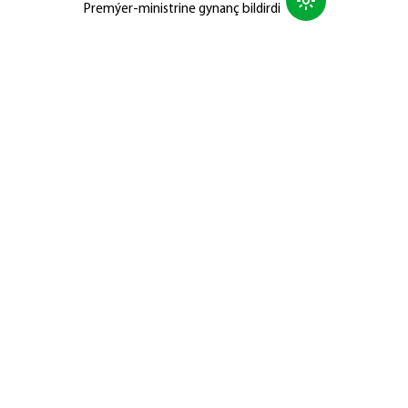
Premýer-ministrine gynanç bildirdi