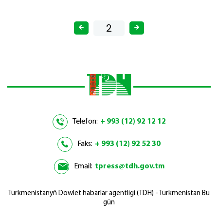
Telefon:
+ 993 (12) 92 12 12
Faks:
+ 993 (12) 92 52 30
Email:
tpress@tdh.gov.tm
Türkmenistanyň Döwlet habarlar agentligi (TDH) - Türkmenistan Bu
gün