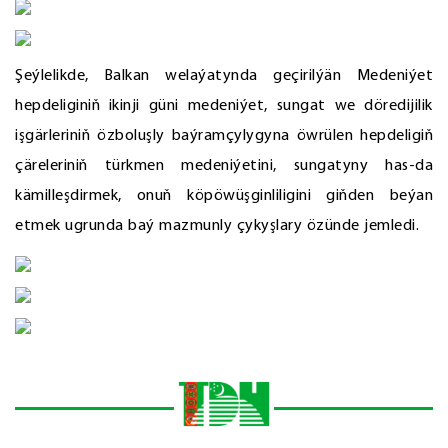
Şeýlelikde, Balkan welaýatynda geçirilýän Medeniýet
hepdeliginiň ikinji güni medeniýet, sungat we döredijilik
işgärleriniň özboluşly baýramçylygyna öwrülen hepdeligiň
çäreleriniň türkmen medeniýetini, sungatyny has-da
kämilleşdirmek, onuň köpöwüşginliligini giňden beýan
etmek ugrunda baý mazmunly çykyşlary özünde jemledi.